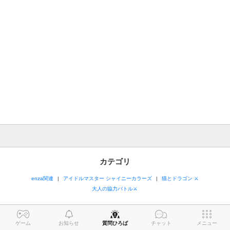
カテゴリ
enza関連
アイドルマスター シャイニーカラーズ
猫とドラゴン ⚔
大人の協力バトル⚔
ゲーム
お知らせ
質問ひろば
チャット
メニュー