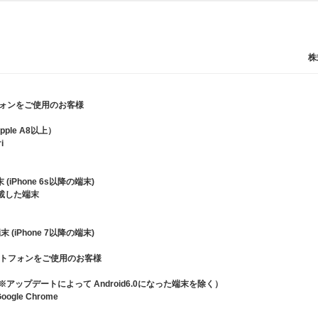
株
フォンをご使用のお客様
pple A8以上）
i
 (iPhone 6s以降の端末)
搭載した端末
末 (iPhone 7以降の端末)
マートフォンをご使用のお客様
降（※アップデートによって Android6.0になった端末を除く）
gle Chrome