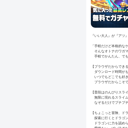
『いい大人』が『アツ
「手軽だけど本格的な
そんなオトナのワガマ
手軽でかんたん、でも
【ブラウザだからでき
ダウンロード時間がも
いつでもどこでも好き
ブラウザだからこそで
【普段はのんびりスラ
無限に現れるスライム
なぞるだけでプチプチ
【ちょこっと冒険、ド
探索に行くとドラゴン
ドラゴンに力を認めら