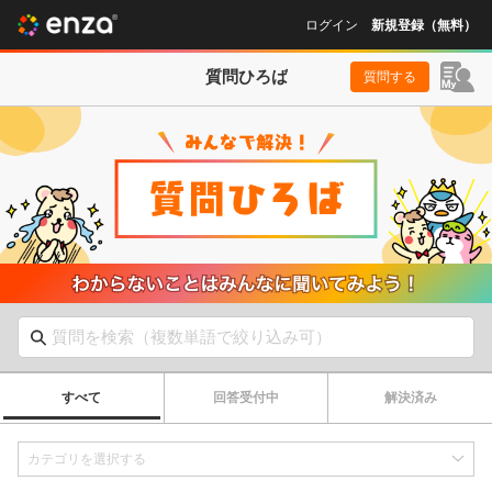
ログイン
新規登録（無料）
質問ひろば
質問する
すべて
回答受付中
解決済み