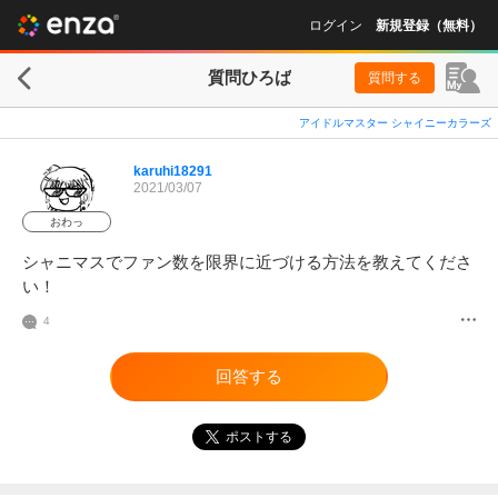
ログイン
新規登録（無料）
質問ひろば
質問する
アイドルマスター シャイニーカラーズ
karuhi18291
2021/03/07
おわっ
シャニマスでファン数を限界に近づける方法を教えてくださ
い！
4
回答する
ポストする