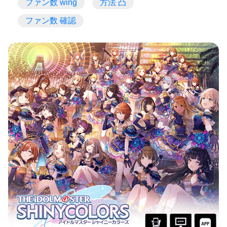
ファン数 wing
方法 凸
ファン数 確認