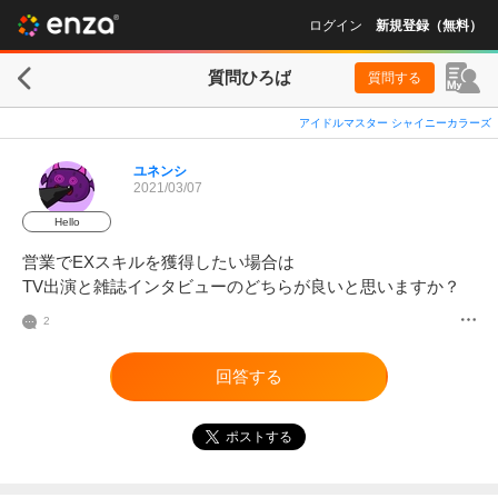
ログイン
新規登録（無料）
質問ひろば
質問する
アイドルマスター シャイニーカラーズ
ユネンシ
2021/03/07
Hello
営業でEXスキルを獲得したい場合は

TV出演と雑誌インタビューのどちらが良いと思いますか？
2
回答する
ポストする