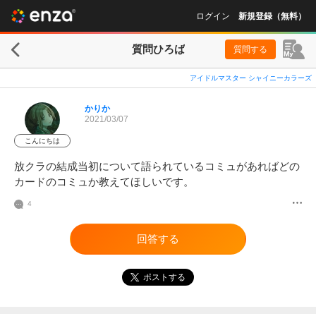
ログイン
新規登録（無料）
質問ひろば
質問する
アイドルマスター シャイニーカラーズ
かりか
2021/03/07
こんにちは
放クラの結成当初について語られているコミュがあればどの
カードのコミュか教えてほしいです。
4
回答する
ポストする