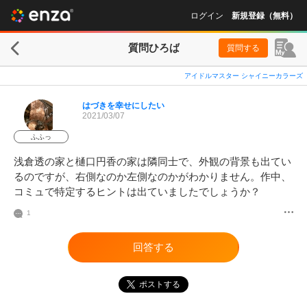
ログイン
新規登録（無料）
質問ひろば
質問する
アイドルマスター シャイニーカラーズ
はづきを幸せにしたい
2021/03/07
ふふっ
浅倉透の家と樋口円香の家は隣同士で、外観の背景も出てい
るのですが、右側なのか左側なのかがわかりません。作中、
コミュで特定するヒントは出ていましたでしょうか？
1
回答する
ポストする