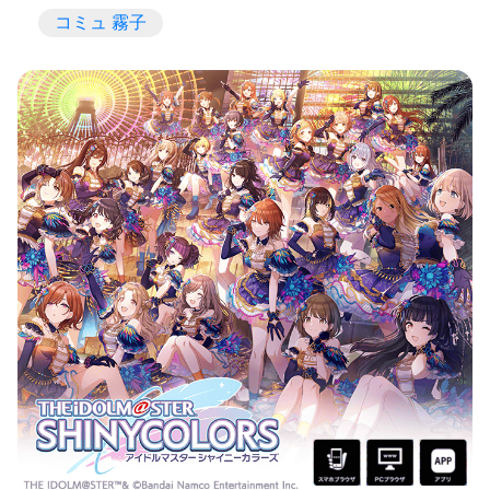
コミュ 霧子