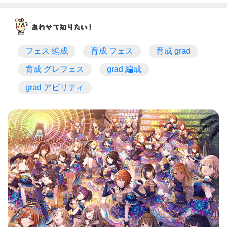
フェス 編成
育成 フェス
育成 grad
育成 グレフェス
grad 編成
grad アビリティ