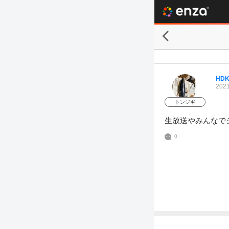
HD
2021
トンジギ
生放送やみんなで
0