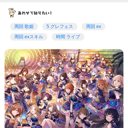
周回 歌姫
5 グレフェス
周回 ex
周回 exスキル
時間 ライブ