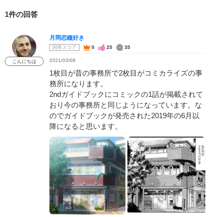
1件の回答
月岡恋鐘好き
回答スコア
0
25
35
2021/03/08
こんにちは
1枚目が昔の事務所で2枚目がコミカライズの事
務所になります。
2ndガイドブックにコミックの1話が掲載されて
おり今の事務所と同じようになっています。な
のでガイドブックが発売された2019年の6月以
降になると思います。