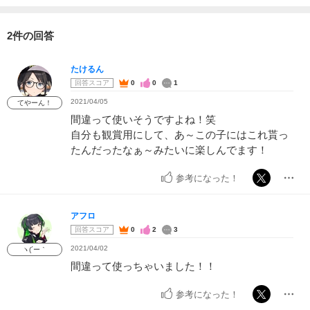
2件の回答
たけるん
回答スコア
0
0
1
2021/04/05
てやーん！
間違って使いそうですよね！笑
自分も観賞用にして、あ～この子にはこれ貰っ
たんだったなぁ～みたいに楽しんでます！
参考になった！
アフロ
回答スコア
0
2
3
2021/04/02
ヽ(´ー｀
間違って使っちゃいました！！
参考になった！