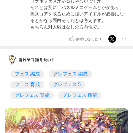
コラボフェスがあるじゃないですか。
それとは別に、パズルミニゲームとかがあり、
高スコアを取るために強いアイドルが必要にな
るとかなら面白そうだとは考えます。
もちろん対人戦はなしの方向性で。
参考になった！
フェス 編成
グレフェス 編成
フェス 育成
グレフェス 5
グレフェス 育成
グレフェス 残留