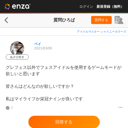
ログイン
新規登録（無料）
質問ひろば
質問する
アイドルマスター シャイニーカラーズ
ベイ
2021/03/09
あさひ好き
グレフェス以外でフェスアイドルを使用するゲームモードが
欲しいと思います

皆さんはどんなのが欲しいですか？

私はマイライフか栄冠ナインが良いです
2
回答する