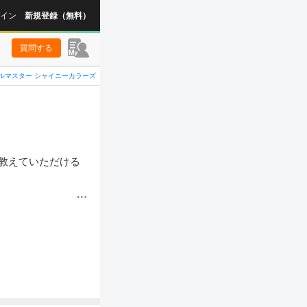
イン
新規登録（無料）
質問する
ルマスター シャイニーカラーズ
教えていただける