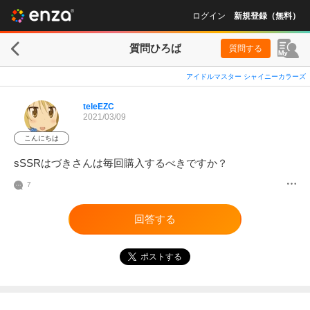
ログイン
新規登録（無料）
質問ひろば
質問する
アイドルマスター シャイニーカラーズ
teleEZC
2021/03/09
こんにちは
sSSRはづきさんは毎回購入するべきですか？
7
回答する
ポストする