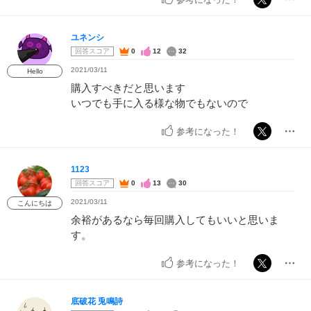
ユネンシ
回答スコア
0
12
32
2021/03/11
Hello
購入すべきだと思います
いつでも手に入る様な物でもないので
参考になった！
1123
回答スコア
0
13
30
2021/03/11
こんにちは
余裕があるなら毎回購入してもいいと思いま
す。
参考になった！
底破花 兎鳴詩