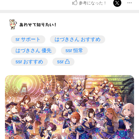
参考になった！
sr サポート
はづきさん おすすめ
はづきさん 優先
ssr 恒常
ssr おすすめ
ssr 凸