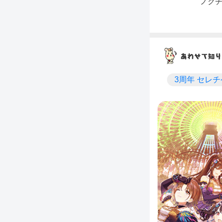
ノク
3周年 セレチ