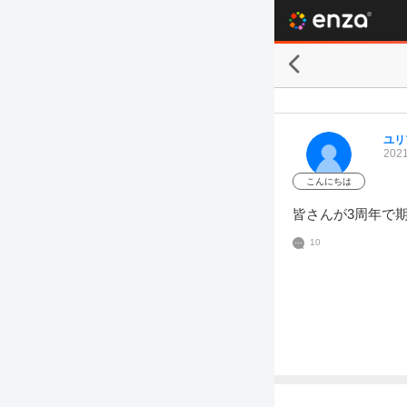
ユリ
2021
こんにちは
皆さんが3周年で
10