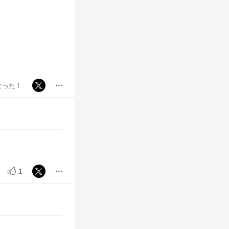
なった！
1