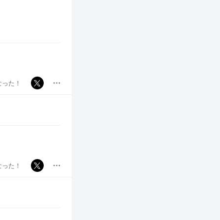
なった！
なった！