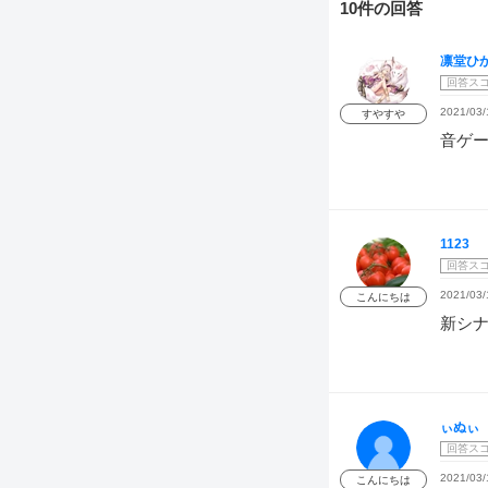
10件の回答
凛堂ひ
回答ス
2021/03/
すやすや
音ゲ
1123
回答ス
2021/03/
こんにちは
新シ
ぃぬぃ
回答ス
2021/03/
こんにちは