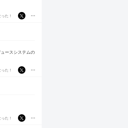
なった！
デュースシステムの
なった！
なった！