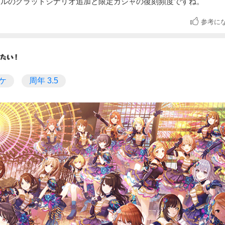
チルのグラッドシナリオ追加と限定ガシャの復刻頻度ですね。
参考に
ケ
周年 3.5