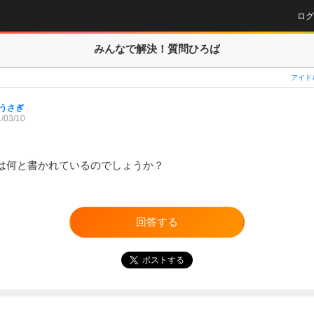
ログ
みんなで解決！
質問ひろば
アイド
うさぎ
/03/10
は何と書かれているのでしょうか？
回答する
ポストする