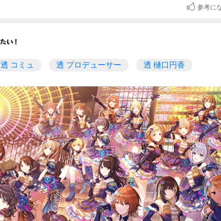
参考に
透 コミュ
透 プロデューサー
透 樋口円香