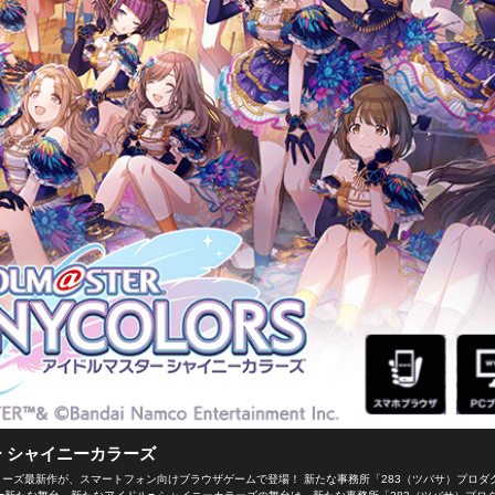
 シャイニーカラーズ
ーズ最新作が、スマートフォン向けブラウザゲームで登場！ 新たな事務所「283（ツバサ）プロダ