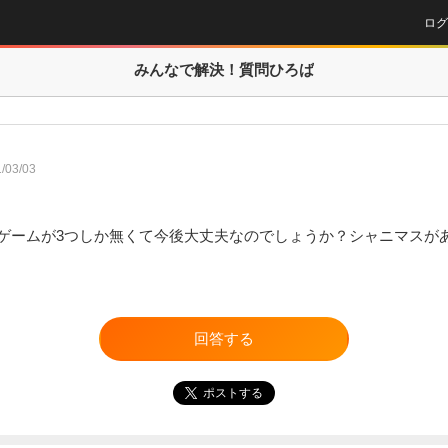
ログ
みんなで解決！
質問ひろば
/03/03
たらゲームが3つしか無くて今後大丈夫なのでしょうか？シャニマスが
回答する
ポストする