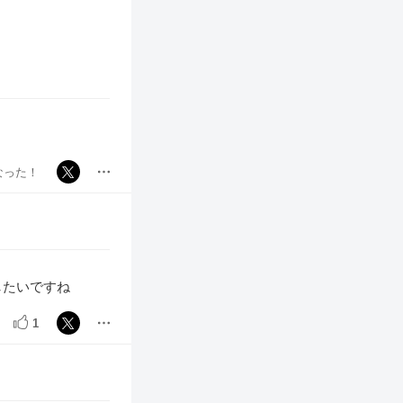
なった！
したいですね
1