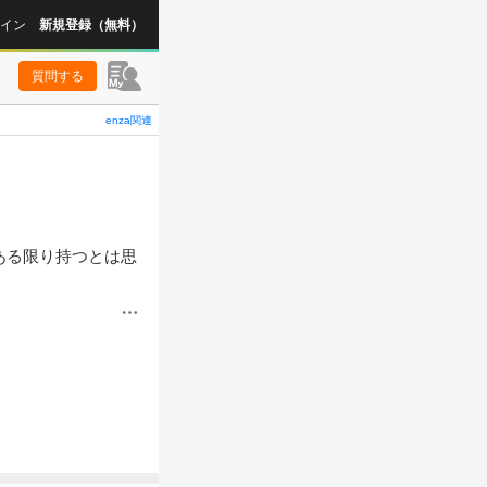
イン
新規登録（無料）
質問する
enza関連
ある限り持つとは思