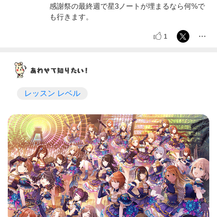
感謝祭の最終週で星3ノートが埋まるなら何%で
も行きます。
1
レッスン レベル