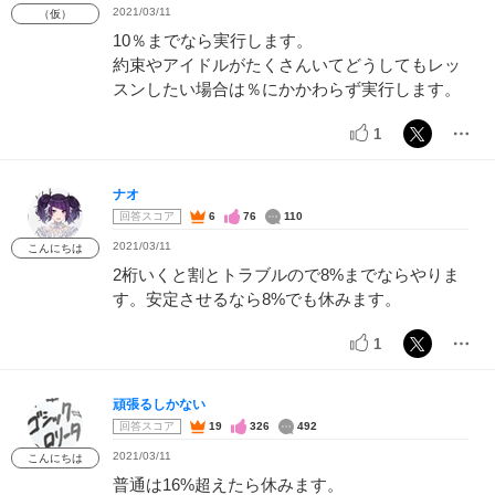
2021/03/11
（仮）
10％までなら実行します。
約束やアイドルがたくさんいてどうしてもレッ
スンしたい場合は％にかかわらず実行します。
1
ナオ
回答スコア
6
76
110
2021/03/11
こんにちは
2桁いくと割とトラブルので8%までならやりま
す。安定させるなら8%でも休みます。
1
頑張るしかない
回答スコア
19
326
492
2021/03/11
こんにちは
普通は16%超えたら休みます。