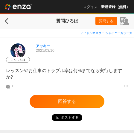
ログイン
新規登録（無料）
質問ひろば
質問する
アイドルマスター シャイニーカラーズ
アッキー
2021/03/10
こんにちは
レッスンやお仕事のトラブル率は何%までなら実行します
か?
7
回答する
ポストする