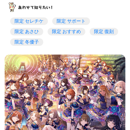
限定 セレチケ
限定 サポート
限定 あさひ
限定 おすすめ
限定 復刻
限定 冬優子