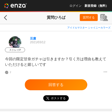
ログイン
新規登録（無料）
質問ひろば
質問する
アイドルマスター シャイニーカラーズ
豆腐
2021/03/12
ストレイP
今回の限定甘奈ガチャは引きますか？引く方は理由も教えて
いただけると嬉しいです
2
回答する
ポストする