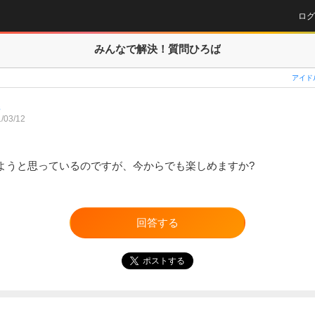
ログ
みんなで解決！
質問ひろば
アイド
3
/03/12
ようと思っているのですが、今からでも楽しめますか?
回答する
ポストする