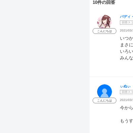
10件の回答
バディ
回答ス
2021/03/
こんにちは
いつ
まさ
いろ
みん
ぃぬぃ
回答ス
2021/03/
こんにちは
今か
もう