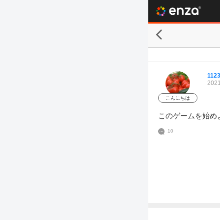
112
2021
こんにちは
このゲームを始め
10