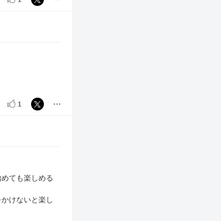
1
始めても楽しめる
をかけないと楽し