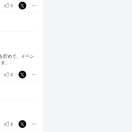
1
を貯めて、イベン
ます。
2
2