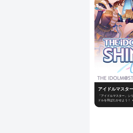
アイドルマスター
「アイドルマスター」シリ
ドルを羽ばたかせよう！ 
ューサーとなって新世代ア
ーディションなどの行動を
できるかは、プロデューサ
からライブ直前まで、コ
「思い出」が深くなってい
デューサーとライブ対戦！
いつでもどこでも手軽に遊べる