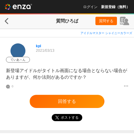
ログイン
新規登録（無料）
質問ひろば
質問する
アイドルマスター シャイニーカラーズ
kpl
2021/03/13
ていあ～ん
新登場アイドルがタイトル画面になる場合とならない場合が
ありますが、何か法則があるのですか？
0
回答する
ポストする