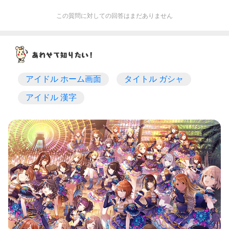
この質問に対しての回答はまだありません
アイドル ホーム画面
タイトル ガシャ
アイドル 漢字