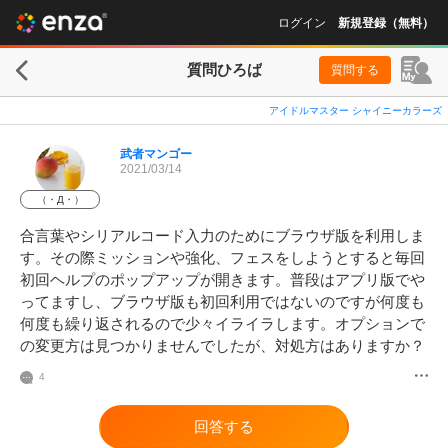
ログイン
新規登録（無料）
質問ひろば
質問する
アイドルマスター シャイニーカラーズ
武者マンゴー
2021/03/14
（・Д・）
合言葉やシリアルコード入力のためにブラウザ版を利用しま
す。その際ミッションや強化、フェスをしようとすると毎回
初回ヘルプのポップアップが開きます。普段はアプリ版でや
ってますし、ブラウザ版も初回利用ではないのですが何度も
何度も繰り返されるので少々イライラします。オプションで
の変更方は見つかりませんでしたが、対処方はありますか？
4
回答する