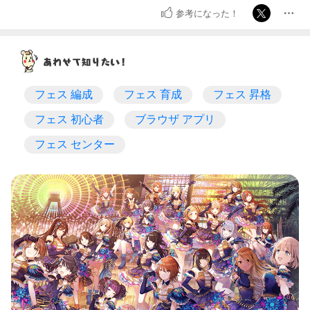
参考になった！
フェス 編成
フェス 育成
フェス 昇格
フェス 初心者
ブラウザ アプリ
フェス センター