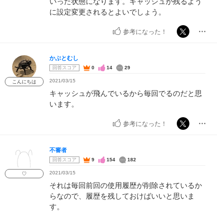
いった状態になります。キャッシュが残るよう
に設定変更されるとよいでしょう。
参考になった！
かぶとむし
回答スコア
0
14
29
2021/03/15
こんにちは
キャッシュが飛んでいるから毎回でるのだと思
います。
参考になった！
不審者
回答スコア
9
154
182
2021/03/15
♡
それは毎回前回の使用履歴が削除されているか
らなので、履歴を残しておけばいいと思いま
す。