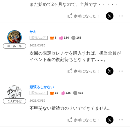
まだ始めて2ヶ月なので、全然です・・・・・
参考になった！
サキ
回答スコア
8
136
168
2021/03/15
凛・あ・冬
次回の限定セレチケを購入すれば、担当全員が
イベント産の復刻待ちとなります……。
参考になった！
頑張るしかない
回答スコア
19
326
492
2021/03/15
こんにちは
不甲斐ない祈祷力のせいでできてません。
参考になった！