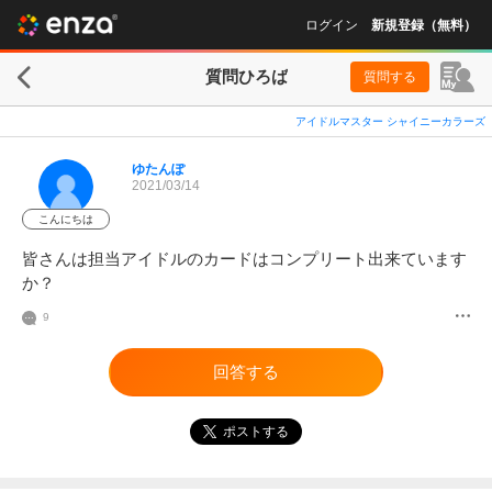
ログイン
新規登録（無料）
質問ひろば
質問する
アイドルマスター シャイニーカラーズ
ゆたんぽ
2021/03/14
こんにちは
皆さんは担当アイドルのカードはコンプリート出来ています
か？
9
回答する
ポストする