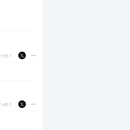
なった！
なった！