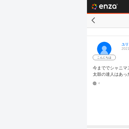
ユリ
2021
こんにちは
今まででシャニマ
太鼓の達人はあっ
4