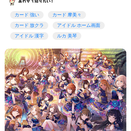
カード 強い
カード 摩美々
カード 放クラ
アイドル ホーム画面
アイドル 漢字
ルカ 美琴