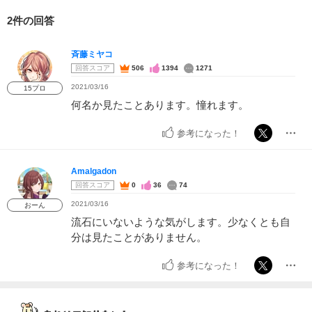
2件の回答
斉藤ミヤコ
回答スコア
506
1394
1271
2021/03/16
15プロ
何名か見たことあります。憧れます。
参考になった！
Amalgadon
回答スコア
0
36
74
2021/03/16
おーん
流石にいないような気がします。少なくとも自
分は見たことがありません。
参考になった！