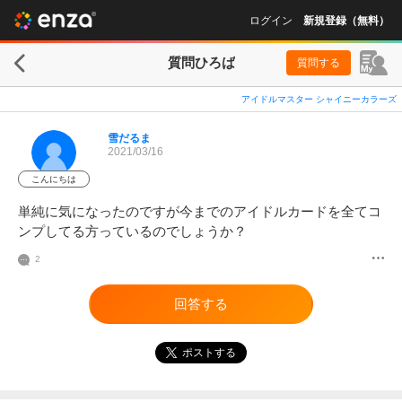
ログイン
新規登録（無料）
質問ひろば
質問する
アイドルマスター シャイニーカラーズ
雪だるま
2021/03/16
こんにちは
単純に気になったのですが今までのアイドルカードを全てコ
ンプしてる方っているのでしょうか？
2
回答する
ポストする