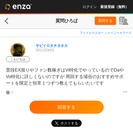
ログイン
新規登録（無料）
質問ひろば
質問する
アイドルマスター シャイニーカラーズ
サビイロタチヨタカ
2021/03/03
こんにちは
普段EX堀りやファン数稼ぎはVi特化でやっているのでDaや
Vo特化に詳しくないのですが 周回する場合のおすすめサポ
ートを限定と恒常１つずつ教えてもらいたいです
0
回答する
ポストする