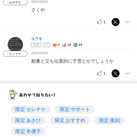
2021/03/16
おやすむ
さくや
1
ユウキ
回答スコア
0
18
29
2021/03/16
ピンチケ
順番と立ち位置的に千雪とかでしょうか
1
限定 セレチケ
限定 サポート
限定 あさひ
限定 おすすめ
限定 復刻
限定 冬優子