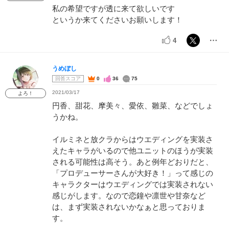
私の希望ですが透に来て欲しいです
というか来てくださいお願いします！
4
うめぼし
回答スコア
0
36
75
2021/03/17
よろ！
円香、甜花、摩美々、愛依、雛菜、などでしょ
うかね。
イルミネと放クラからはウエディングを実装さ
えたキャラがいるので他ユニットのほうが実装
される可能性は高そう。あと例年どおりだと、
「プロデューサーさんが大好き！」って感じの
キャラクターはウエディングでは実装されない
感じがします。なので恋鐘や凛世や甘奈など
は、まず実装されないかなぁと思っておりま
す。