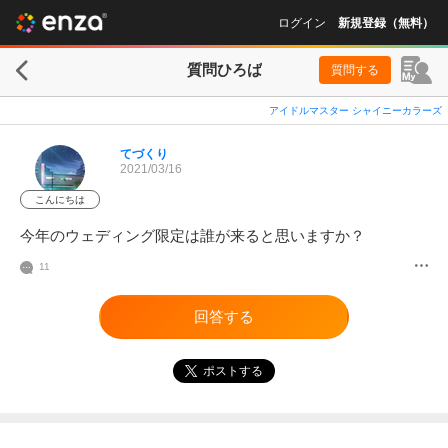
ログイン
新規登録（無料）
質問ひろば
質問する
アイドルマスター シャイニーカラーズ
てづくり
2021/03/16
こんにちは
今年のウェディング限定は誰が来ると思いますか？
11
回答する
ポストする