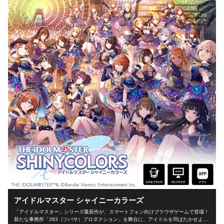
アイドルマスター シャイニーカラーズ
「アイドルマスター」シリーズ最新作が、スマートフォン向けブラウザゲームで登場！
新たな事務所「283（ツバサ）プロダクション」を舞台に、アイドルを羽ばたかせよ