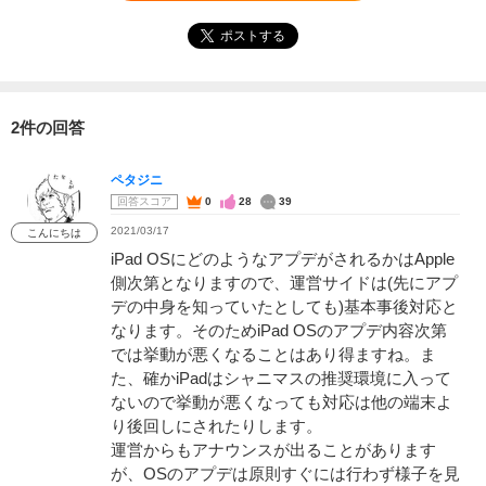
ポストする
2件の回答
ペタジニ
回答スコア
0
28
39
2021/03/17
こんにちは
iPad OSにどのようなアプデがされるかはApple
側次第となりますので、運営サイドは(先にアプ
デの中身を知っていたとしても)基本事後対応と
なります。そのためiPad OSのアプデ内容次第
では挙動が悪くなることはあり得ますね。ま
た、確かiPadはシャニマスの推奨環境に入って
ないので挙動が悪くなっても対応は他の端末よ
り後回しにされたりします。
運営からもアナウンスが出ることがあります
が、OSのアプデは原則すぐには行わず様子を見