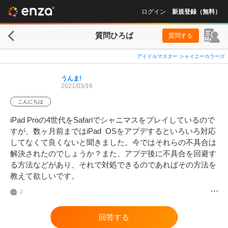
ログイン
新規登録（無料）
質問ひろば
質問する
アイドルマスター シャイニーカラーズ
うんま!
2021/03/16
こんにちは
iPad Proの4世代をSafariでシャニマスをプレイしているので
すが、数ヶ月前まではiPad  OSをアプデするといろいろ対応
してなくて良くないと聞きました。今ではそれらの不具合は
解決されたのでしょうか？また、アプデ後に不具合を回避す
る方法などがあり、それで対処できるのであればその方法を
教えて欲しいです。
2
回答する