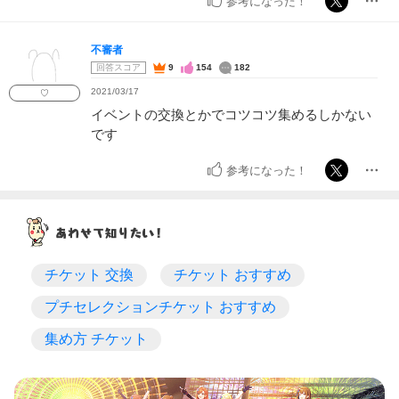
参考になった！
不審者
回答スコア
9
154
182
2021/03/17
♡
イベントの交換とかでコツコツ集めるしかない
です
参考になった！
チケット 交換
チケット おすすめ
プチセレクションチケット おすすめ
集め方 チケット