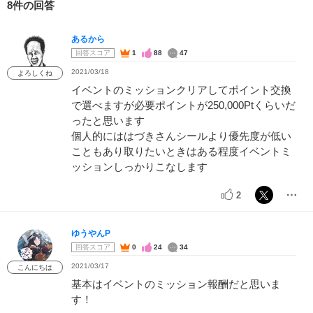
8件の回答
あるから
回答スコア
1
88
47
2021/03/18
よろしくね
イベントのミッションクリアしてポイント交換
で選べますが必要ポイントが250,000Ptくらいだ
ったと思います
個人的にははづきさんシールより優先度が低い
こともあり取りたいときはある程度イベントミ
ッションしっかりこなします
2
ゆうやんP
回答スコア
0
24
34
2021/03/17
こんにちは
基本はイベントのミッション報酬だと思いま
す！