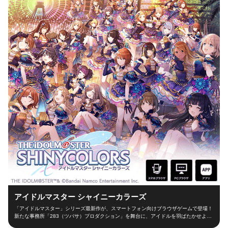
アイドルマスター シャイニーカラーズ
「アイドルマスター」シリーズ最新作が、スマートフォン向けブラウザゲームで登場！
新たな事務所「283（ツバサ）プロダクション」を舞台に、アイドルを羽ばたかせよ
う！ ■新たな舞台、新たなアイドル■ シャイニーカラーズの舞台は、新たな事務所