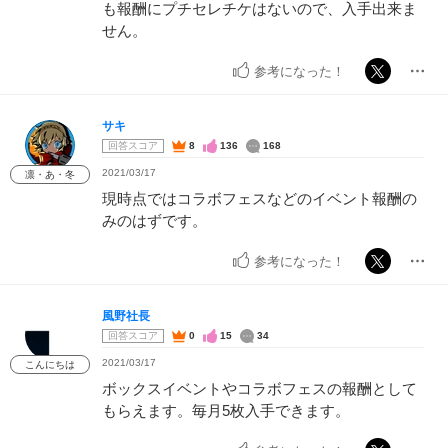
も報酬にプチセレチケはないので、入手出来ま
せん。
参考になった！
サキ
回答スコア
8
136
168
2021/03/17
凛・あ・冬
現時点ではコラボフェスなどのイベント報酬の
みのはずです。
参考になった！
風野社長
回答スコア
0
15
34
2021/03/17
こんにちは
ボックスイベントやコラボフェスの報酬として
もらえます。毎月5枚入手できます。