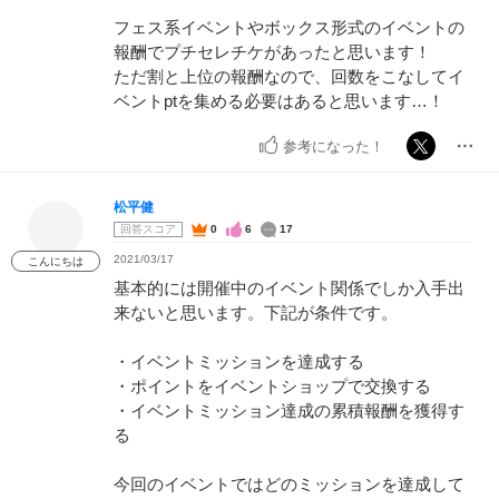
フェス系イベントやボックス形式のイベントの
報酬でプチセレチケがあったと思います！
ただ割と上位の報酬なので、回数をこなしてイ
ベントptを集める必要はあると思います…！
参考になった！
松平健
回答スコア
0
6
17
2021/03/17
こんにちは
基本的には開催中のイベント関係でしか入手出
来ないと思います。下記が条件です。
・イベントミッションを達成する
・ポイントをイベントショップで交換する
・イベントミッション達成の累積報酬を獲得す
る
今回のイベントではどのミッションを達成して