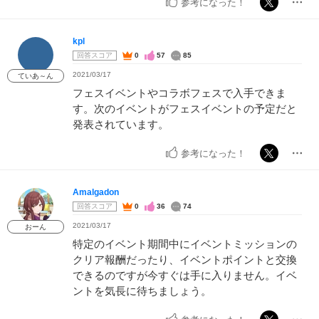
参考になった！
kpl
回答スコア
0
57
85
2021/03/17
ていあ～ん
フェスイベントやコラボフェスで入手できま
す。次のイベントがフェスイベントの予定だと
発表されています。
参考になった！
Amalgadon
回答スコア
0
36
74
2021/03/17
おーん
特定のイベント期間中にイベントミッションの
クリア報酬だったり、イベントポイントと交換
できるのですが今すぐは手に入りません。イベ
ントを気長に待ちましょう。