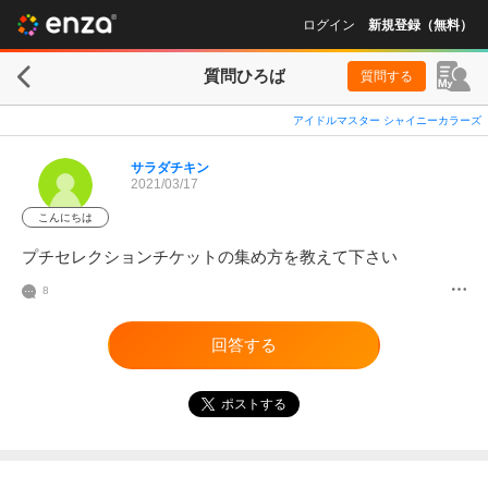
ログイン
新規登録（無料）
質問ひろば
質問する
アイドルマスター シャイニーカラーズ
サラダチキン
2021/03/17
こんにちは
プチセレクションチケットの集め方を教えて下さい
8
回答する
ポストする