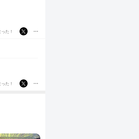
なった！
なった！