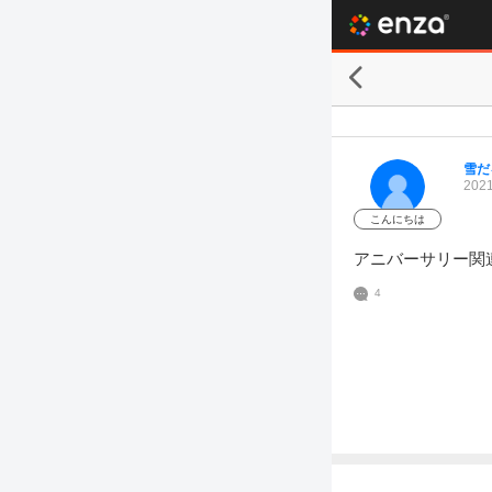
雪だ
2021
こんにちは
アニバーサリー関
4