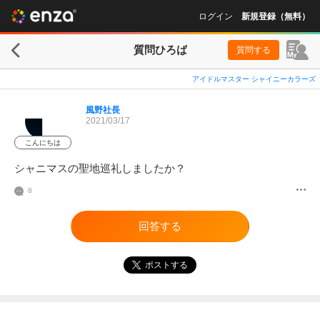
ログイン
新規登録（無料）
質問ひろば
質問する
アイドルマスター シャイニーカラーズ
風野社長
2021/03/17
こんにちは
シャニマスの聖地巡礼しましたか？
8
回答する
ポストする