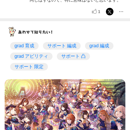
1
grad 育成
サポート 編成
grad 編成
grad アビリティ
サポート 凸
サポート 限定