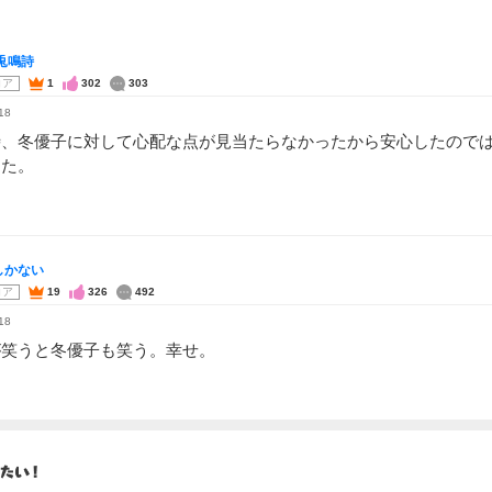
兎鳴詩
コア
1
302
303
18
時、冬優子に対して心配な点が見当たらなかったから安心したので
した。
しかない
コア
19
326
492
18
が笑うと冬優子も笑う。幸せ。