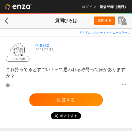
ログイン
新規登録（無料）
質問ひろば
質問する
アイドルマスター シャイニーカラーズ
ペタジニ
2021/03/17
こんにちは
これ持ってるとすごい！って思われる称号って何があります
か？
5
回答する
ポストする