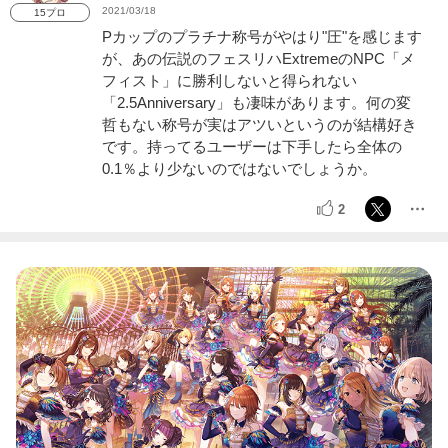
2021/03/18
15プロ
Pカップのプラチナ称号がやはり"圧"を感じます
が、あの伝説のフェスリハExtremeのNPC「メ
フィスト」に勝利しないと得られない
「2.5Anniversary」も凄味があります。何の変
哲もない称号が実はアツいというのが結構好き
です。持ってるユーザーは下手したら全体の
0.1％より少ないのではないでしょうか。
2