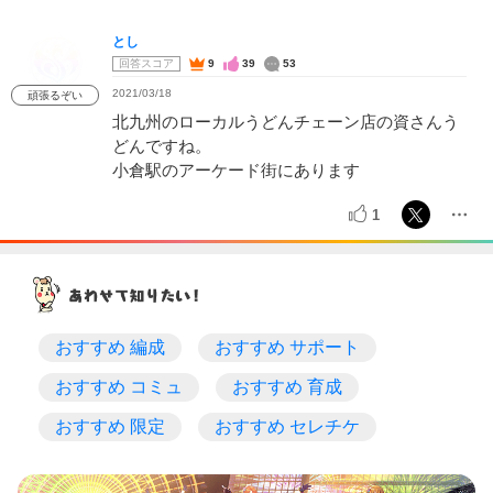
とし
回答スコア
9
39
53
2021/03/18
頑張るぞい
北九州のローカルうどんチェーン店の資さんう
どんですね。
小倉駅のアーケード街にあります
1
おすすめ 編成
おすすめ サポート
おすすめ コミュ
おすすめ 育成
おすすめ 限定
おすすめ セレチケ