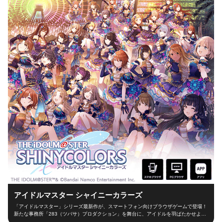
アイドルマスター シャイニーカラーズ
「アイドルマスター」シリーズ最新作が、スマートフォン向けブラウザゲームで登場！
新たな事務所「283（ツバサ）プロダクション」を舞台に、アイドルを羽ばたかせよ
う！ ■新たな舞台、新たなアイドル■ シャイニーカラーズの舞台は、新たな事務所