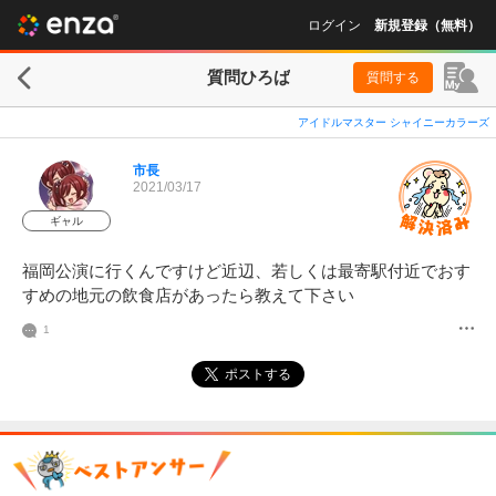
ログイン
新規登録（無料）
質問ひろば
質問する
アイドルマスター シャイニーカラーズ
市長
2021/03/17
ギャル
福岡公演に行くんですけど近辺、若しくは最寄駅付近でおす
すめの地元の飲食店があったら教えて下さい
1
ポストする