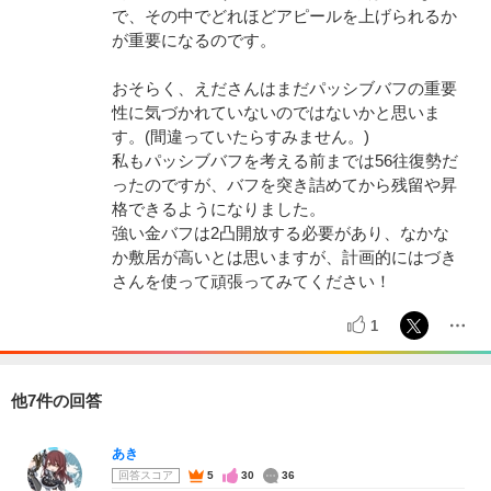
で、その中でどれほどアピールを上げられるか
が重要になるのです。
おそらく、えださんはまだパッシブバフの重要
性に気づかれていないのではないかと思いま
す。(間違っていたらすみません。)
私もパッシブバフを考える前までは56往復勢だ
ったのですが、バフを突き詰めてから残留や昇
格できるようになりました。
強い金バフは2凸開放する必要があり、なかな
か敷居が高いとは思いますが、計画的にはづき
さんを使って頑張ってみてください！
1
他7件の回答
あき
回答スコア
5
30
36