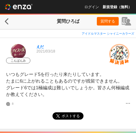
ログイン
新規登録（無料）
質問ひろば
質問する
アイドルマスター シャイニーカラーズ
えだ
2021/03/18
こんばんみ
いつもグレード5を行ったり来たりしています。

たまに6に上がれることもあるのですが残留できません。

グレード6では1極編成は難しいでしょうか。皆さん何極編成
か教えてください。
8
ポストする