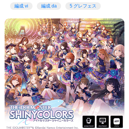
編成 vi
編成 da
5 グレフェス