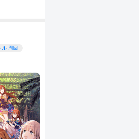
キル 周回