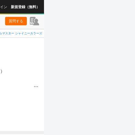
イン
新規登録（無料）
質問する
ルマスター シャイニーカラーズ
）
