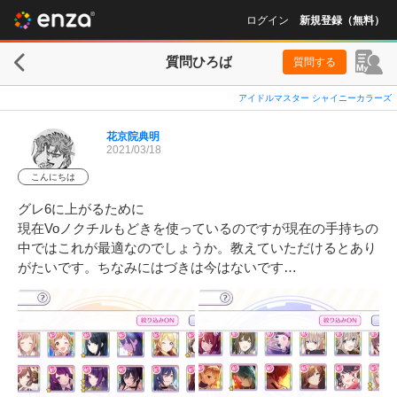
ログイン
新規登録（無料）
質問ひろば
質問する
アイドルマスター シャイニーカラーズ
花京院典明
2021/03/18
こんにちは
グレ6に上がるために

現在Voノクチルもどきを使っているのですが現在の手持ちの
中ではこれが最適なのでしょうか。教えていただけるとあり
がたいです。ちなみにはづきは今はないです…