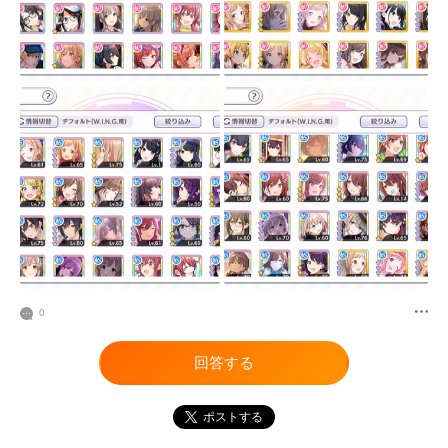
0
回答する
ポストする