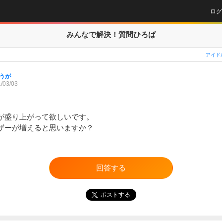
ログ
みんなで解決！
質問ひろば
アイド
うが
/03/03
が盛り上がって欲しいです。

ザーが増えると思いますか？
回答する
ポストする