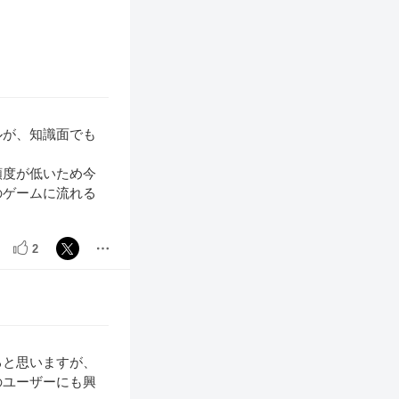
ルが、知識面でも
頻度が低いため今
のゲームに流れる
2
ると思いますが、
のユーザーにも興