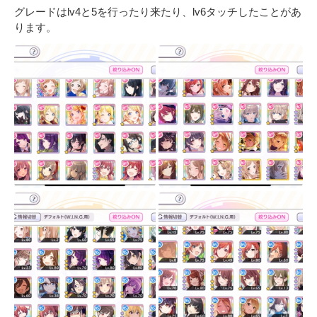
グレードはlv4と5を行ったり来たり、lv6タッチしたことがあ
ります。