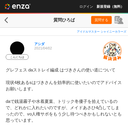
ログイン
新規登録（無料）
質問ひろば
質問する
アイドルマスター シャイニーカラーズ
アシダ
2021/04/02
こんにちは
グレフェス daストレイ編成 はづきさんの使い道について

現状4枚あるsはづきさんを効率的に使いたいのでアドバイス
お願いします。

daで銭湯霧子や水着夏葉、トリック冬優子を拾えているの
で、どれかに入れたいのですが、メイドあさひ4凸してしま
ったので、vo人権サポをもう少し待つべきかもしれないとも
思っています。
