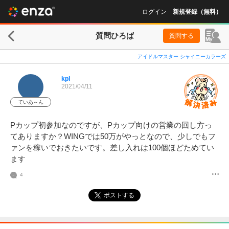
ログイン
新規登録（無料）
質問ひろば
質問する
アイドルマスター シャイニーカラーズ
kpl
2021/04/11
ていあ～ん
Pカップ初参加なのですが、Pカップ向けの営業の回し方っ
てありますか？WINGでは50万がやっとなので、少しでもフ
ァンを稼いでおきたいです。差し入れは100個ほどためてい
ます
4
ポストする