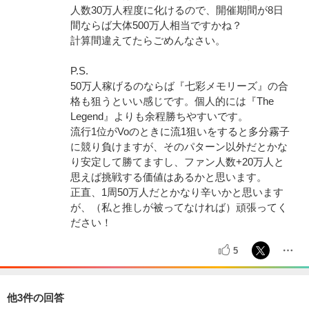
人数30万人程度に化けるので、開催期間が8日
間ならば大体500万人相当ですかね？
計算間違えてたらごめんなさい。
P.S.
50万人稼げるのならば『七彩メモリーズ』の合
格も狙うといい感じです。個人的には『The
Legend』よりも余程勝ちやすいです。
流行1位がVoのときに流1狙いをすると多分霧子
に競り負けますが、そのパターン以外だとかな
り安定して勝てますし、ファン人数+20万人と
思えば挑戦する価値はあるかと思います。
正直、1周50万人だとかなり辛いかと思います
が、（私と推しが被ってなければ）頑張ってく
ださい！
5
他3件の回答