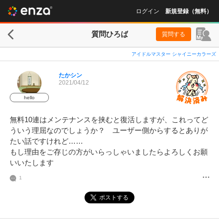
ログイン
新規登録（無料）
質問ひろば
質問する
アイドルマスター シャイニーカラーズ
たかシン
2021/04/12
hello
無料10連はメンテナンスを挟むと復活しますが、これってど
ういう理屈なのでしょうか？　ユーザー側からするとありが
たい話ですけれど……

もし理由をご存じの方がいらっしゃいましたらよろしくお願
いいたします
1
ポストする