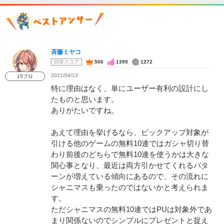
斉藤ミヤコ
回答スコア
506
1395
1272
2021/04/13
15プロ
特に理由はなく、単にユーザー有利の設計にし
たものと思います。
ありがたいですね。
あえて理由を挙げるなら、ピックアップ対象が
引ける他のゲームの無料10連ではガシャ切り替
わり前後のどちらで無料10連を使うかは大きな
関心事となり、最近は両方引かせてくれるパタ
ーンが増えている傾向にあるので、その流れに
シャニマスも乗ったのではないかと考えられま
す。
ただシャニマスの無料10連ではPUは対象外であ
まり関係ないのでシンプルにプレゼントと捉え