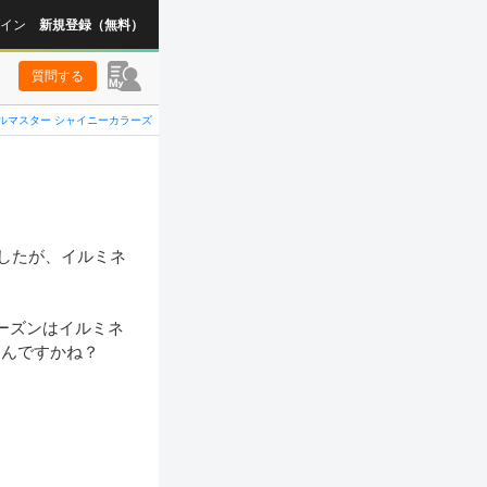
イン
新規登録（無料）
質問する
ルマスター シャイニーカラーズ
したが、イルミネ
ーズンはイルミネ
んですかね？
