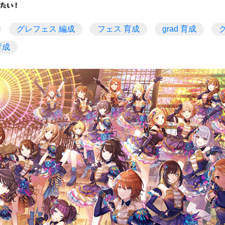
グレフェス 編成
フェス 育成
grad 育成
育成