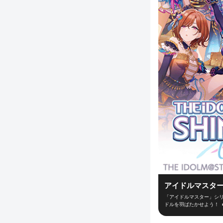
アイドルマスター
「アイドルマスター」シリ
ドルを羽ばたかせよう！ 
ューサーとなって新世代ア
ーディションなどの行動を