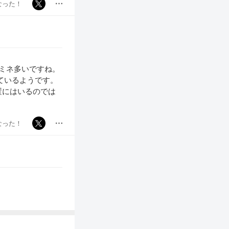
なった！
ルミネ多いですね。
ているようです。
置にはいるのでは
なった！