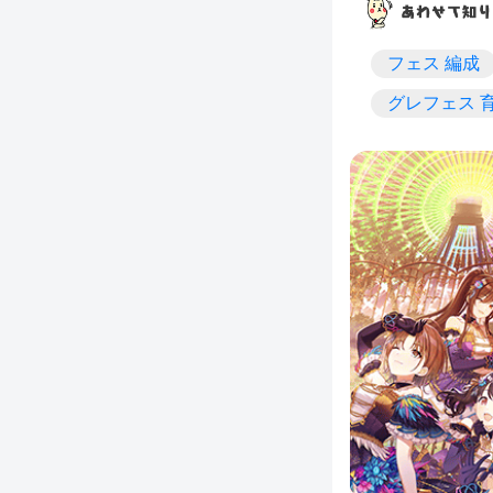
フェス 編成
グレフェス 