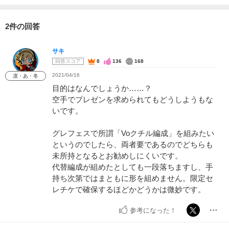
2件の回答
サキ
回答スコア
8
136
168
2021/04/16
凛・あ・冬
目的はなんでしょうか……？
空手でプレゼンを求められてもどうしようもな
いです。
グレフェスで所謂「Voクチル編成」を組みたい
というのでしたら、両者要であるのでどちらも
未所持となるとお勧めしにくいです。
代替編成が組めたとしても一段落ちますし、手
持ち次第ではまともに形を組めません。限定セ
レチケで確保するほどかどうかは微妙です。
参考になった！