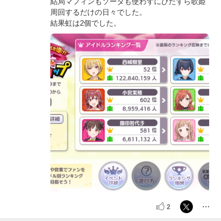
結局マフィンもソーダも使わずにひたすら歌姫
周回するだけの日々でした。
結果虹は2個でした。
2