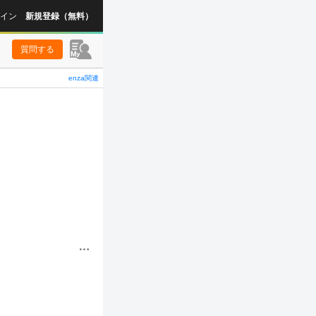
イン
新規登録（無料）
質問する
enza関連