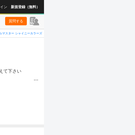
イン
新規登録（無料）
質問する
ルマスター シャイニーカラーズ
えて下さい