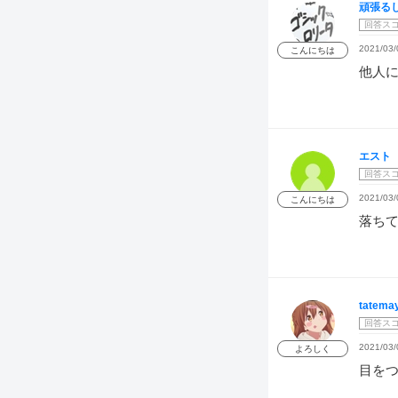
頑張る
回答ス
2021/03/
こんにちは
他人
エスト
回答ス
2021/03/
こんにちは
落ち
tatema
回答ス
2021/03/
よろしく
目を