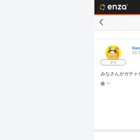
Xian
2021
グゥ
みなさんがガチャ
33