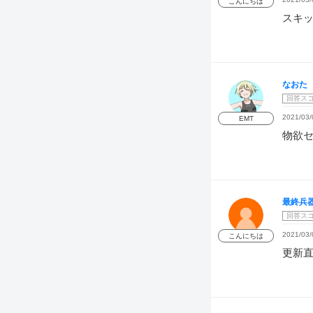
こんにちは
スキッ
なおた
回答ス
2021/03/
EMT
物欲
最終兵
回答ス
2021/03/
こんにちは
更新