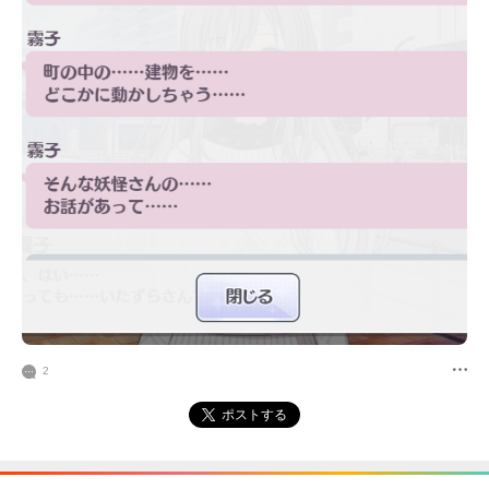
2
ポストする