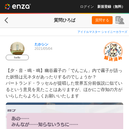
ログイン
新規登録（無料）
質問ひろば
質問する
アイドルマスター シャイニーカラーズ
たかシン
2021/05/04
hello
【夕・音・鳴・鳴】幽谷霧子の「でんごん」内で霧子が語っ
た妖怪は元ネタがあったりするのでしょうか？

バートランド・ラッセルが提唱した世界五分前仮説に似てい
るという意見を見たことはありますが、ほかにご存知の方が
いらしたらよろしくお願いいたします