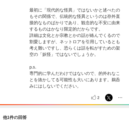
最初に「現代的な怪異」ではないかと述べたの
もその関係で、伝統的な怪異というのは存外直
接的なものばかりであり、観念的な不安に由来
するものはかなり限定的だからです。
詳細は文化とか宗教とかの話が絡んでくるので
割愛しますが、ネットロアを引用しているとも
考え難いですし、恐らくは話を転がすための架
空の「妖怪」ではないでしょうか。
p.s.
専門的に学んだわけではないので、的外れなこ
とを抜かしてる可能性も大いにあります。鵜呑
みにはしないでください。
2
他1件の回答