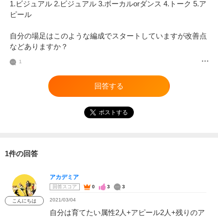
1.ビジュアル 2.ビジュアル 3.ボーカルorダンス 4.トーク 5.ア
ピール

自分の場足はこのような編成でスタートしていますが改善点
などありますか？
1
回答する
ポストする
1件の回答
アカデミア
回答スコア
0
3
3
2021/03/04
こんにちは
自分は育てたい属性2人+アピール2人+残りのア