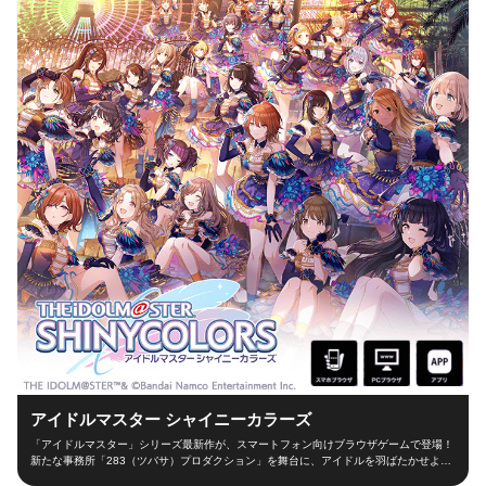
アイドルマスター シャイニーカラーズ
「アイドルマスター」シリーズ最新作が、スマートフォン向けブラウザゲームで登場！
新たな事務所「283（ツバサ）プロダクション」を舞台に、アイドルを羽ばたかせよ
う！ ■新たな舞台、新たなアイドル■ シャイニーカラーズの舞台は、新たな事務所