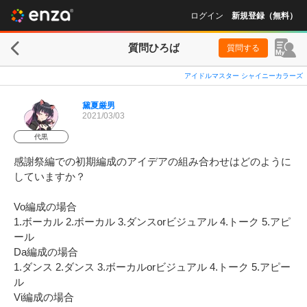
ログイン
新規登録（無料）
質問ひろば
質問する
アイドルマスター シャイニーカラーズ
黛夏厳男
2021/03/03
代黒
感謝祭編での初期編成のアイデアの組み合わせはどのように
していますか？

Vo編成の場合

1.ボーカル 2.ボーカル 3.ダンスorビジュアル 4.トーク 5.アピ
ール

Da編成の場合

1.ダンス 2.ダンス 3.ボーカルorビジュアル 4.トーク 5.アピー
ル

Vi編成の場合
