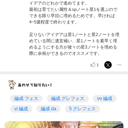
イデアのどれかで進めてます。
最初は育てたい属性＆spノート星1を選ぶので
できる限り早目に埋めるためです。早ければ
4~5週程度で終わります。
足りないアイデアは星1ノートと星2ノートを埋
めている間に適宜補い、星1ノートを素早く埋
めるようにする方が後々の星3ノートを埋める
際に余裕ができるのでオススメです。
1
編成 フェス
編成 グレフェス
vo 編成
vi 編成
編成 da
5 グレフェス